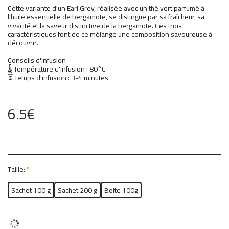
Cette variante d'un Earl Grey, réalisée avec un thé vert parfumé à
l'huile essentielle de bergamote, se distingue par sa fraîcheur, sa
vivacité et la saveur distinctive de la bergamote. Ces trois
caractéristiques font de ce mélange une composition savoureuse à
découvrir.
Conseils d'infusion
🌡 Température d'infusion : 80°C
⏳ Temps d'infusion : 3-4 minutes
6.5
€
Taille:
*
Sachet 100 g
Sachet 200 g
Boite 100g