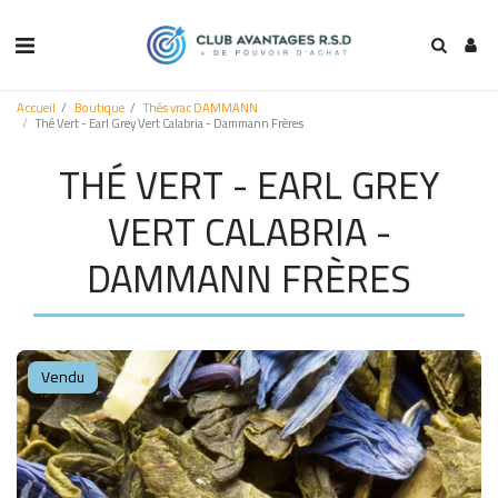
Accueil
Boutique
Thés vrac DAMMANN
Thé Vert - Earl Grey Vert Calabria - Dammann Frères
THÉ VERT - EARL GREY
VERT CALABRIA -
DAMMANN FRÈRES
Vendu