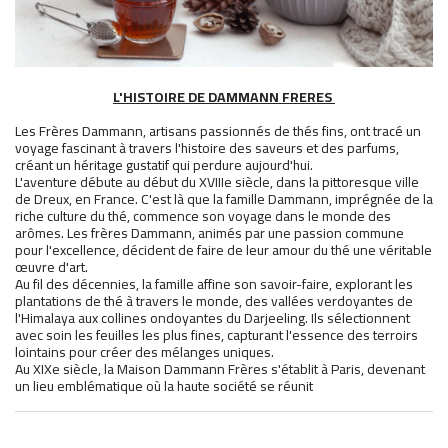
L'HISTOIRE DE DAMMANN FRERES
Les Frères Dammann, artisans passionnés de thés fins, ont tracé un
voyage fascinant à travers l'histoire des saveurs et des parfums,
créant un héritage gustatif qui perdure aujourd'hui.
L'aventure débute au début du XVIIIe siècle, dans la pittoresque ville
de Dreux, en France. C'est là que la famille Dammann, imprégnée de la
riche culture du thé, commence son voyage dans le monde des
arômes. Les frères Dammann, animés par une passion commune
pour l'excellence, décident de faire de leur amour du thé une véritable
œuvre d'art.
Au fil des décennies, la famille affine son savoir-faire, explorant les
plantations de thé à travers le monde, des vallées verdoyantes de
l'Himalaya aux collines ondoyantes du Darjeeling. Ils sélectionnent
avec soin les feuilles les plus fines, capturant l'essence des terroirs
lointains pour créer des mélanges uniques.
Au XIXe siècle, la Maison Dammann Frères s'établit à Paris, devenant
un lieu emblématique où la haute société se réunit