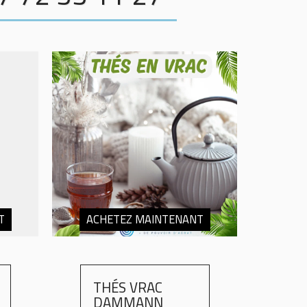
T
ACHETEZ MAINTENANT
THÉS VRAC
DAMMANN