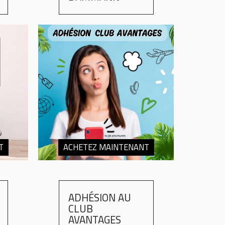
T
ACHETEZ MAINTENANT
ADHÉSION AU
CLUB
AVANTAGES