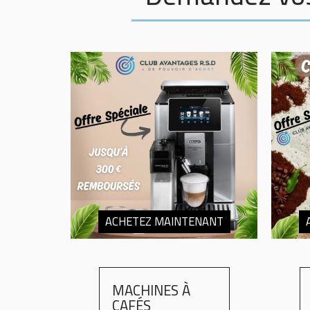
ACHETEZ MAINTENANT
MACHINES À
CAFÉS