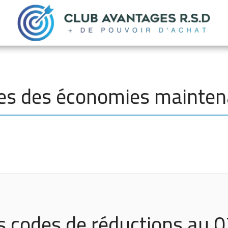
es des économies mainten
 codes de réductions au 0