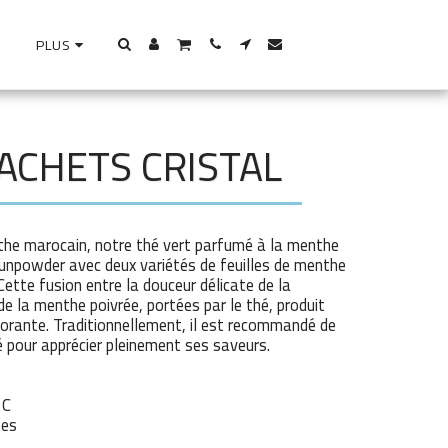
PLUS
ACHETS CRISTAL
nthe marocain, notre thé vert parfumé à la menthe
Gunpowder avec deux variétés de feuilles de menthe
 Cette fusion entre la douceur délicate de la
de la menthe poivrée, portées par le thé, produit
gorante. Traditionnellement, il est recommandé de
é pour apprécier pleinement ses saveurs.
°C
tes