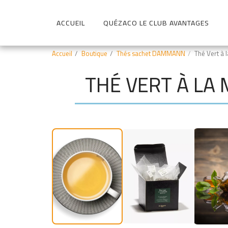
ACCUEIL
QUÉZACO LE CLUB AVANTAGES
Accueil
Boutique
Thés sachet DAMMANN
Thé Vert à 
THÉ VERT À LA
-28.5% Adhérent