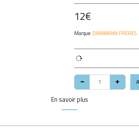
12
€
Marque:
DAMMANN FRERES
A
En savoir plus