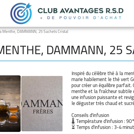
la Menthe, DAMMANN, 25 Sachets Cristal
 MENTHE, DAMMANN, 25 S
Inspiré du célèbre thé à la me
marie habilement le thé vert 
pour créer un équilibre parfait.
menthe et la fraîcheur subtile 
une infusion puissante et revi
le déguster très chaud et sucr
Conseils d'infusion
🌡 Température d'infusion : 90
⏳ Temps d'infusion : 3-4 minu