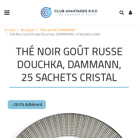
Accueil
Boutique
Thés sachet DAMMANN
Thé Noir Goût Russe Douchka, DAMMANN, 25 Sachets cristal
THÉ NOIR GOÛT RUSSE
DOUCHKA, DAMMANN,
25 SACHETS CRISTAL
-28.5% Adhérent