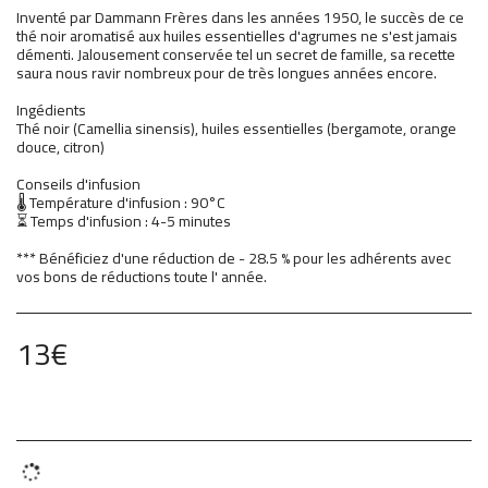
Inventé par Dammann Frères dans les années 1950, le succès de ce
thé noir aromatisé aux huiles essentielles d'agrumes ne s'est jamais
démenti. Jalousement conservée tel un secret de famille, sa recette
saura nous ravir nombreux pour de très longues années encore.
Ingédients
Thé noir (Camellia sinensis), huiles essentielles (bergamote, orange
douce, citron)
Conseils d'infusion
🌡 Température d'infusion : 90°C
⏳ Temps d'infusion : 4-5 minutes
*** Bénéficiez d'une réduction de - 28.5 % pour les adhérents avec
vos bons de réductions toute l' année.
13
€