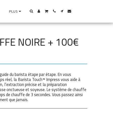
PLUS
FFE NOIRE + 100€
 guide du barista étape par étape. En vous
ps réel, la Barista Touch™ Impress vous aide à
, l’extraction précise et la préparation
se onctueuse et soyeuse. Le système de chauffe
ps de chauffe de 3 secondes. Vous passez ainsi
ement que jamais.