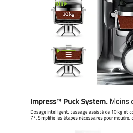
Impress™ Puck System.
Moins d
Dosage intelligent, tassage assisté de 10 kg et co
7°. Simplifie les étapes nécessaires pour moudre, d