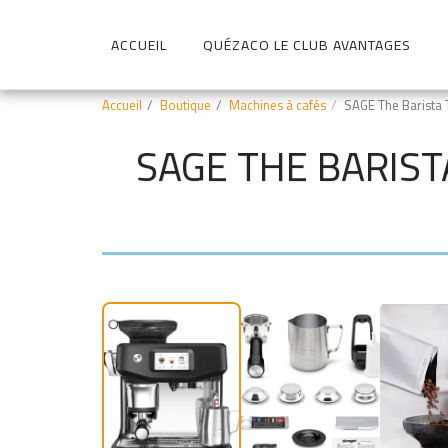
ACCUEIL
QUÉZACO LE CLUB AVANTAGES
Accueil
Boutique
Machines à cafés
SAGE The Barista T
SAGE THE BARIST
100€ économisé