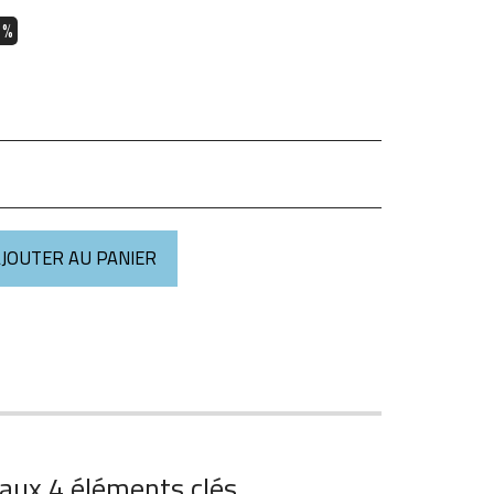
1%
JOUTER AU PANIER
 aux 4 éléments clés