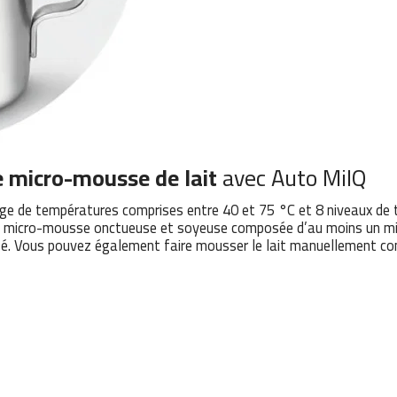
 micro-mousse de lait
avec Auto MilQ
 de températures comprises entre 40 et 75 °C et 8 niveaux de tex
e micro-mousse onctueuse et soyeuse composée d’au moins un millio
café. Vous pouvez également faire mousser le lait manuellement c