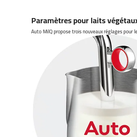
Paramètres pour laits végétau
Auto MilQ propose trois nouveaux réglages pour les l