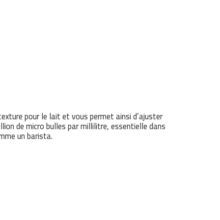
ture pour le lait et vous permet ainsi d’ajuster
n de micro bulles par millilitre, essentielle dans
omme un barista.