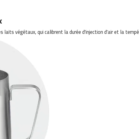
x
aits végétaux, qui calibrent la durée d'injection d'air et la tempér