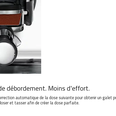
e débordement. Moins d'effort.
rrection automatique de la dose suivante pour obtenir un galet pr
oser et tasser afin de créer la dose parfaite.