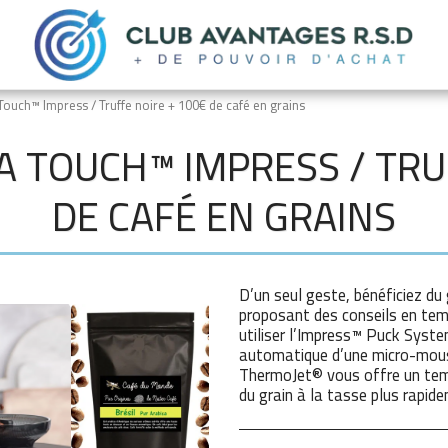
ouch™ Impress / Truffe noire + 100€ de café en grains
A TOUCH™ IMPRESS / TRU
DE CAFÉ EN GRAINS
D’un seul geste, bénéficiez du
proposant des conseils en tem
utiliser l’Impress™ Puck System
automatique d’une micro-mous
ThermoJet® vous offre un tem
du grain à la tasse plus rapid