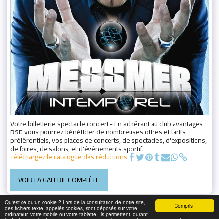
Votre billetterie spectacle concert - En adhérant au club avantages
RSD vous pourrez bénéficier de nombreuses offres et tarifs
préférentiels, vos places de concerts, de spectacles, d'expositions,
de foires, de salons, et d'événements sportif.
Téléchargez le catalogue des réductions
VOIR LA GALERIE COMPLÈTE
Qu'est-ce qu'un cookie ? Lors de la consultation de notre site,
Compris !
des fichiers texte, appelés cookies, sont déposés sur votre
ordinateur, votre mobile ou votre tablette. Ils permettent, durant